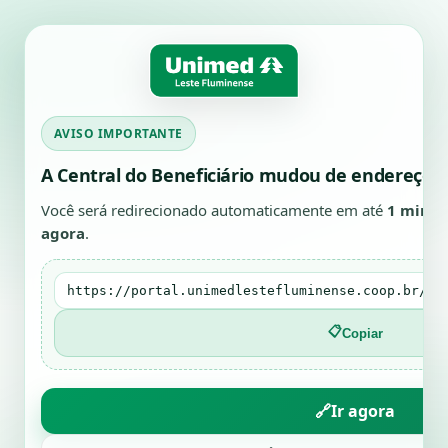
AVISO IMPORTANTE
A Central do Beneficiário mudou de endereço
Você será redirecionado automaticamente em até
1 minut
agora
.
https://portal.unimedlestefluminense.coop.br/ce
📋
Copiar
🔗
Ir agora