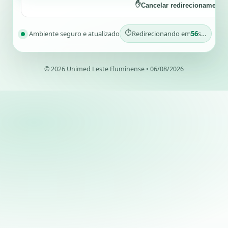
✋
Cancelar redirecionamento
⏱️
Ambiente seguro e atualizado
Redirecionando em
56
s…
© 2026 Unimed Leste Fluminense
•
06/08/2026